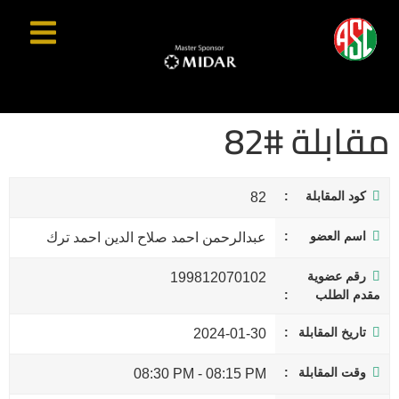
مقابلة #82
كود المقابلة
82
اسم العضو
عبدالرحمن احمد صلاح الدين احمد ترك
رقم عضوية
199812070102
مقدم الطلب
تاريخ المقابلة
2024-01-30
وقت المقابلة
08:30 PM
-
08:15 PM