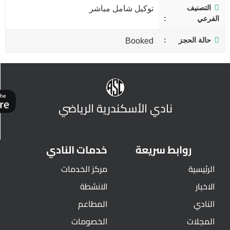
التصنيف
توكيل شامل مباشر
الفرعي
حالة الحجز
Booked
نادي الأسكندرية الرياضي
روابط سريعة
خدمات النادي
الرئيسية
مركز الخدمات
الاخبار
الانشطة
النادي
المطاعم
المجلات
الخصومات