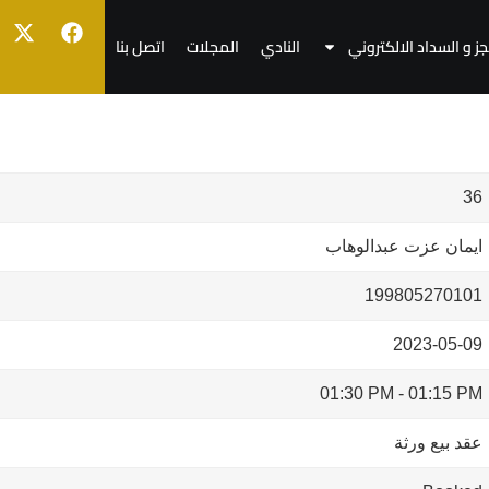
جز و السداد الالكتروني
النادي
المجلات
اتصل بنا
36
ايمان عزت عبدالوهاب
199805270101
2023-05-09
01:30 PM
-
01:15 PM
عقد بيع ورثة