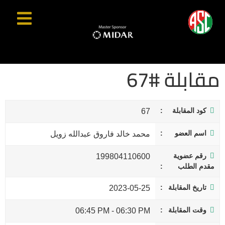
مقابلة #67
كود المقابلة
67
اسم العضو
محمد خالد فاروق عبدالله زويل
رقم عضوية
199804110600
مقدم الطلب
تاريخ المقابلة
2023-05-25
وقت المقابلة
06:45 PM
-
06:30 PM