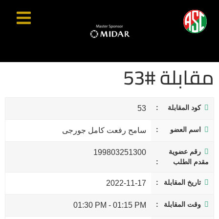
مقابلة #53
كود المقابلة
53
اسم العضو
سامح رفعت كامل جورجى
رقم عضوية
199803251300
مقدم الطلب
تاريخ المقابلة
2022-11-17
وقت المقابلة
01:30 PM
-
01:15 PM