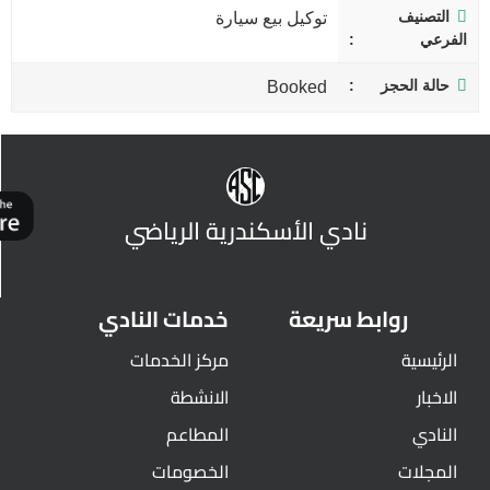
التصنيف
توكيل بيع سيارة
الفرعي
حالة الحجز
Booked
نادي الأسكندرية الرياضي
روابط سريعة
خدمات النادي
الرئيسية
مركز الخدمات
الاخبار
الانشطة
النادي
المطاعم
المجلات
الخصومات