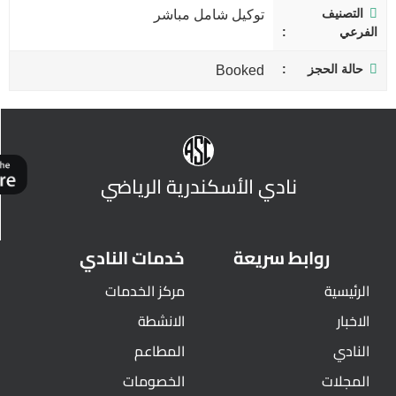
التصنيف
توكيل شامل مباشر
الفرعي
حالة الحجز
Booked
نادي الأسكندرية الرياضي
روابط سريعة
خدمات النادي
الرئيسية
مركز الخدمات
الاخبار
الانشطة
النادي
المطاعم
المجلات
الخصومات