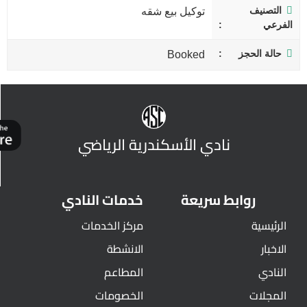
التصنيف
توكيل بيع شقه
الفرعي
حالة الحجز
Booked
نادي الأسكندرية الرياضي
روابط سريعة
خدمات النادي
الرئيسية
مركز الخدمات
الاخبار
الانشطة
النادي
المطاعم
المجلات
الخصومات