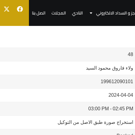
جز و السداد الالكتروني
النادي
المجلات
اتصل بنا
48
ولاء فاروق محمود السيد
199612090101
2024-04-04
03:00 PM
-
02:45 PM
استخراج صورة طبق الاصل من التوكيل