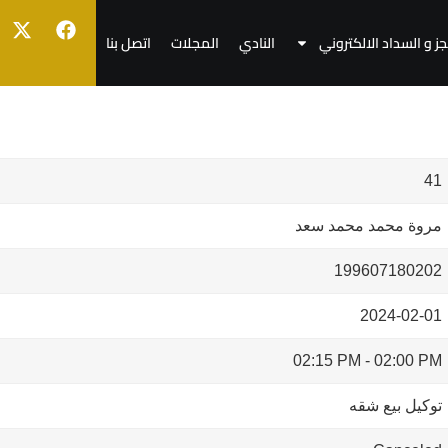
جز و السداد الالكتروني
النادي
المجلات
اتصل بنا
41
مروة محمد محمد سعد
199607180202
2024-02-01
02:15 PM
-
02:00 PM
توكيل بيع شقه