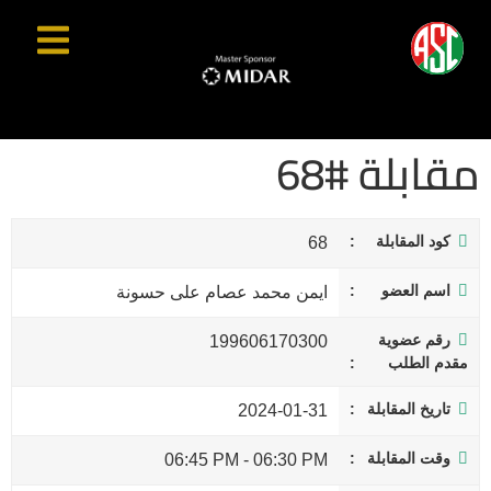
مقابلة #68
كود المقابلة
68
اسم العضو
ايمن محمد عصام على حسونة
رقم عضوية
199606170300
مقدم الطلب
تاريخ المقابلة
2024-01-31
وقت المقابلة
06:45 PM
-
06:30 PM