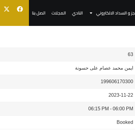
جز و السداد الالكتروني
النادي
المجلات
اتصل بنا
63
ايمن محمد عصام على حسونة
199606170300
2023-11-22
06:15 PM
-
06:00 PM
Booked