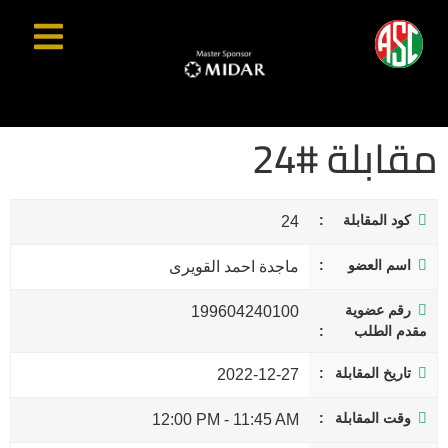
مقابلة #24
كود المقابلة
24
اسم العضو
ماجدة احمد القويرى
رقم عضوية
199604240100
مقدم الطلب
تاريخ المقابلة
2022-12-27
وقت المقابلة
12:00 PM
-
11:45 AM