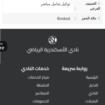
التصنيف
توكيل شامل مباشر
الفرعي
حالة الحجز
Booked
نادي الأسكندرية الرياضي
روابط سريعة
خدمات النادي
الرئيسية
مركز الخدمات
الاخبار
الانشطة
النادي
المطاعم
المجلات
الخصومات