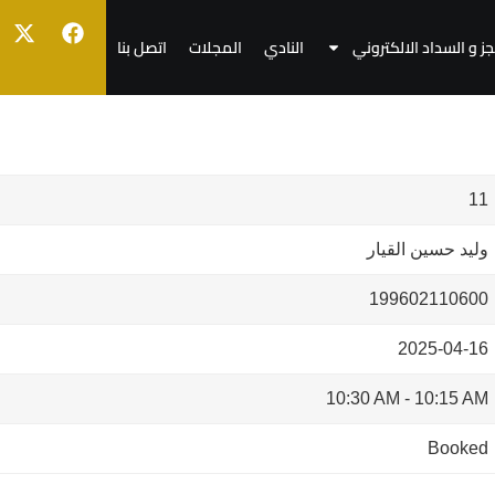
جز و السداد الالكتروني
النادي
المجلات
اتصل بنا
11
وليد حسين القيار
199602110600
2025-04-16
10:30 AM
-
10:15 AM
Booked