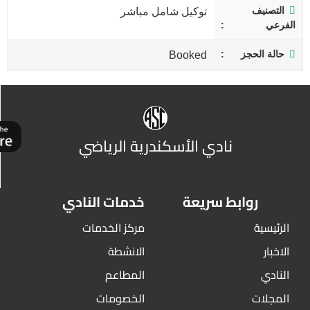
التصنيف
توكيل شامل مباشر
الفرعي
حالة الحجز
Booked
نادي الأسكندرية الرياضي
روابط سريعة
خدمات النادي
الرئيسية
مركز الخدمات
الاخبار
الانشطة
النادي
المطاعم
المجلات
الخصومات