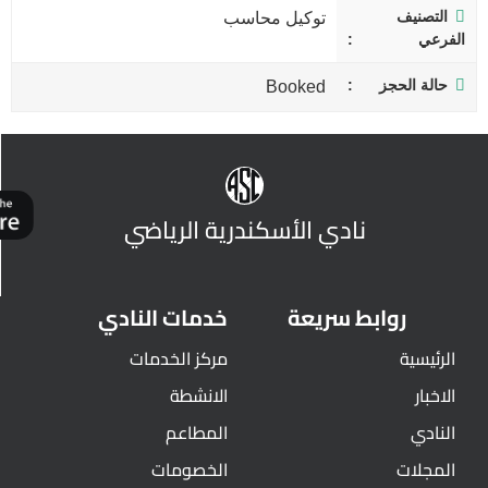
التصنيف
توكيل محاسب
الفرعي
حالة الحجز
Booked
نادي الأسكندرية الرياضي
روابط سريعة
خدمات النادي
الرئيسية
مركز الخدمات
الاخبار
الانشطة
النادي
المطاعم
المجلات
الخصومات