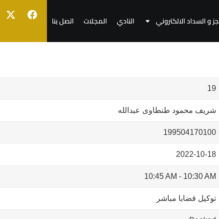
جز و السداد الالكتروني
النادي
المجلات
اتصل بنا
19
شريف محمود طنطاوى عبدالله
199504170100
2022-10-18
10:45 AM
-
10:30 AM
توكيل قضابا مباشر