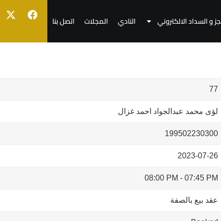
جز و السداد الالكتروني
النادي
المجلات
اتصل بنا
77
لؤى محمد عبدالجواد احمد غزال
199502230300
2023-07-26
08:00 PM
-
07:45 PM
عقد بيع بالصفة