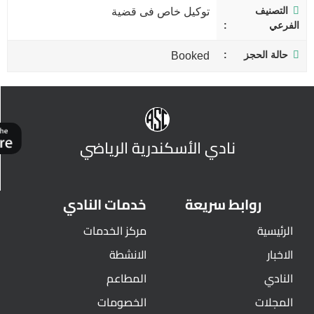
التصنيف
توكيل خاص فى قضية
الفرعي
حالة الحجز
Booked
نادي الأسكندرية الرياضي
روابط سريعة
خدمات النادي
الرئيسية
مركز الخدمات
الاخبار
الانشطة
النادي
المطاعم
المجلات
الخصومات