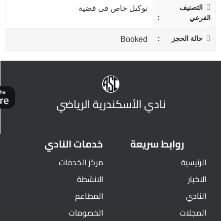
التصنيف
توكيل خاص فى قضية
الفرعي
حالة الحجز
Booked
نادي الأسكندرية الرياضي
روابط سريعة
خدمات النادي
الرئيسية
مركز الخدمات
الاخبار
الانشطة
النادي
المطاعم
المجلات
الخصومات