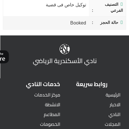
التصنيف
توكيل خاص فى قضية
الفرعي
حالة الحجز
Booked
نادي الأسكندرية الرياضي
روابط سريعة
خدمات النادي
الرئيسية
مركز الخدمات
الاخبار
الانشطة
النادي
المطاعم
المجلات
الخصومات