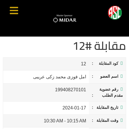
مقابلة #12
كود المقابلة
12
اسم العضو
امل فوزى محمد زكى عريبى
رقم عضوية
199408270101
مقدم الطلب
تاريخ المقابلة
2024-01-17
وقت المقابلة
10:30 AM
-
10:15 AM