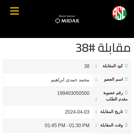
مقابلة #38
كود المقابلة
38
اسم العضو
محمد حمدى ابراهيم
رقم عضوية
199403050500
مقدم الطلب
تاريخ المقابلة
2024-04-03
وقت المقابلة
01:45 PM
-
01:30 PM