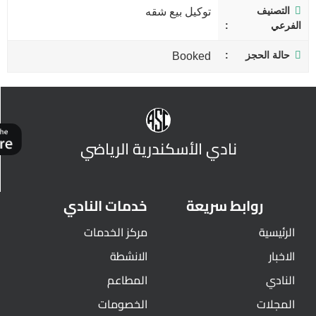
التصنيف
توكيل بيع شقه
الفرعي
حالة الحجز
Booked
نادي الأسكندرية الرياضي
روابط سريعة
خدمات النادي
الرئيسية
مركز الخدمات
الاخبار
الانشطة
النادي
المطاعم
المجلات
الخصومات