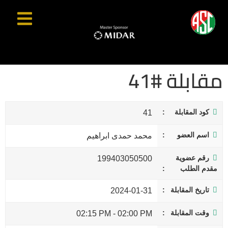
مقابلة #41
كود المقابلة
41
اسم العضو
محمد حمدى ابراهيم
رقم عضوية
199403050500
مقدم الطلب
تاريخ المقابلة
2024-01-31
وقت المقابلة
02:15 PM
-
02:00 PM