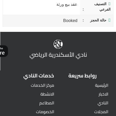
التصنيف
عقد بيع ورثة
الفرعي
حالة الحجز
Booked
نادي الأسكندرية الرياضي
روابط سريعة
خدمات النادي
الرئيسية
مركز الخدمات
الاخبار
الانشطة
النادي
المطاعم
المجلات
الخصومات