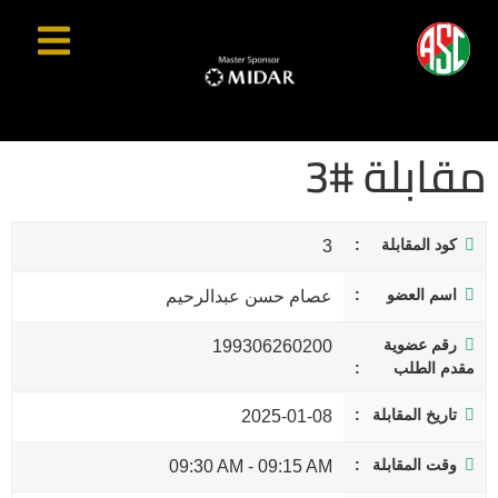
مقابلة #3
كود المقابلة
3
اسم العضو
عصام حسن عبدالرحيم
رقم عضوية
199306260200
مقدم الطلب
تاريخ المقابلة
2025-01-08
وقت المقابلة
09:30 AM
-
09:15 AM