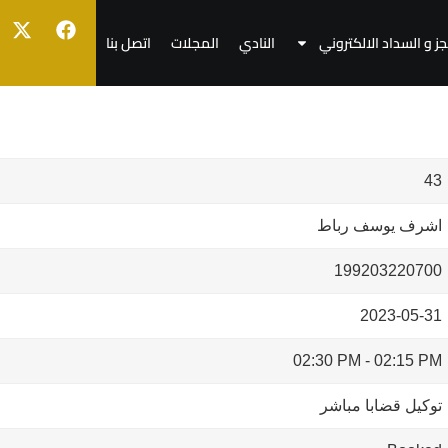
جز و السداد الالكتروني
النادي
المجلات
اتصل بنا
43
اشرف يوسف رباط
199203220700
2023-05-31
02:30 PM
-
02:15 PM
توكيل قضابا مباشر