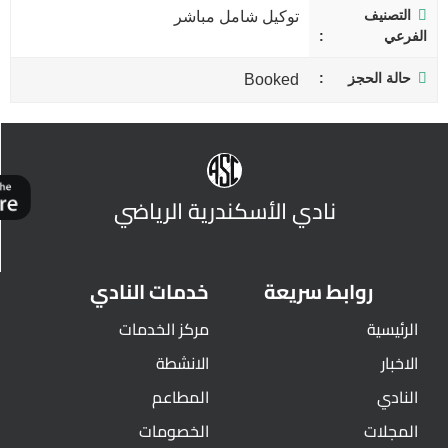
التصنيف
توكيل شامل مباشر
الفرعي
حالة الحجز
Booked
نادي الأسكندرية الرياضي
روابط سريعة
خدمات النادي
الرئيسية
مركز الخدمات
الاخبار
الانشطة
النادي
المطاعم
المجلات
الخصومات