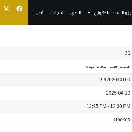
جز و السداد الالكتروني
النادي
المجلات
اتصل بنا
30
هشام حسن محمد فودة
199202040100
2025-04-10
12:45 PM
-
12:30 PM
Booked