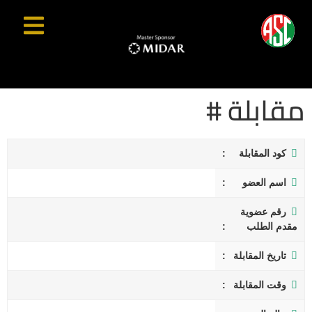
مقابلة #
كود المقابلة
اسم العضو
رقم عضوية
مقدم الطلب
تاريخ المقابلة
وقت المقابلة