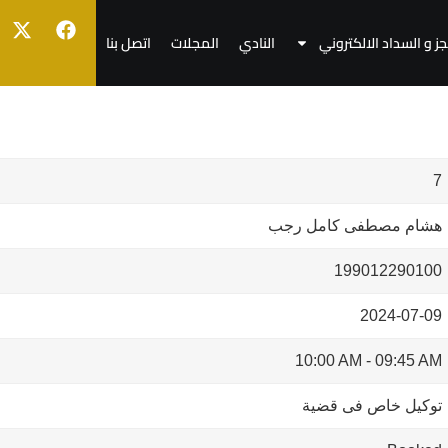
جز و السداد الالكتروني
النادي
المجلات
اتصل بنا
7
هشام مصطفى كامل رجب
199012290100
2024-07-09
10:00 AM
-
09:45 AM
توكيل خاص فى قضية