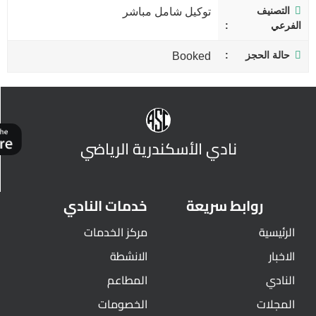
التصنيف
توكيل شامل مباشر
الفرعي
حالة الحجز
Booked
نادي الأسكندرية الرياضي
روابط سريعة
خدمات النادي
الرئيسية
مركز الخدمات
الاخبار
الانشطة
النادي
المطاعم
المجلات
الخصومات