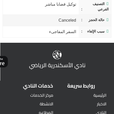
التصنيف
توكيل قضابا مباشر
الفرعي
حالة الحجز
Canceled
سبب الإلغاء
السفر المفاجىء
نادي الأسكندرية الرياضي
روابط سريعة
خدمات النادي
الرئيسية
مركز الخدمات
الاخبار
الانشطة
النادي
المطاعم