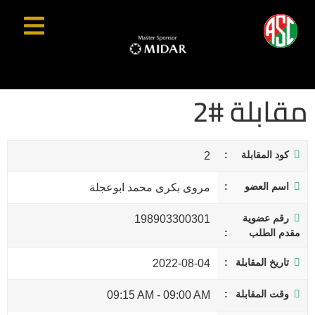
مقابلة #2
كود المقابلة
2
اسم العضو
مروى بكرى محمد ابوعجلة
رقم عضوية
198903300301
مقدم الطلب
تاريخ المقابلة
2022-08-04
وقت المقابلة
09:15 AM
-
09:00 AM