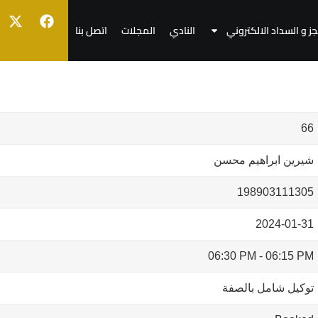
جز و السداد الالكتروني
النادي
المجلات
اتصل بنا
66
شيرين ابراهيم محسن
198903111305
2024-01-31
06:30 PM
-
06:15 PM
توكيل شامل بالصفة