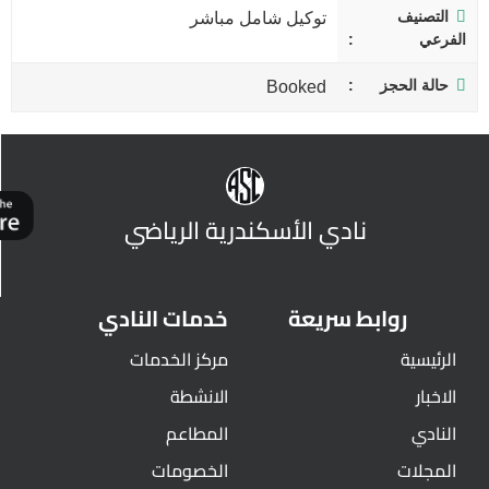
التصنيف
توكيل شامل مباشر
الفرعي
حالة الحجز
Booked
نادي الأسكندرية الرياضي
روابط سريعة
خدمات النادي
الرئيسية
مركز الخدمات
الاخبار
الانشطة
النادي
المطاعم
المجلات
الخصومات