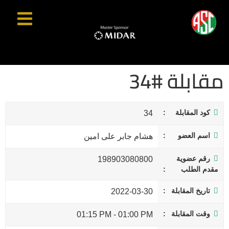
مقابلة #34
كود المقابلة
34
اسم العضو
هشام جابر على امين
رقم عضوية
198903080800
مقدم الطلب
تاريخ المقابلة
2022-03-30
وقت المقابلة
01:15 PM
-
01:00 PM