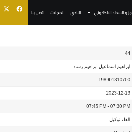
جز و السداد الالكتروني
النادي
المجلات
اتصل بنا
44
ابراهيم اسماعيل ابراهيم رشاد
198901310700
2023-12-13
07:45 PM
-
07:30 PM
الغاء توكيل