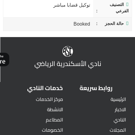
التصنيف
توكيل قضابا مباشر
الفرعي
حالة الحجز
Booked
نادي الأسكندرية الرياضي
روابط سريعة
خدمات النادي
الرئيسية
مركز الخدمات
الاخبار
الانشطة
النادي
المطاعم
المجلات
الخصومات