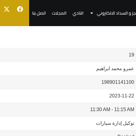
جز و السداد الالكتروني
النادي
المجلات
اتصل بنا
19
عمرو محمد ابراهيم
198901141100
2023-11-22
11:30 AM
-
11:15 AM
توكيل إدارة سيارات