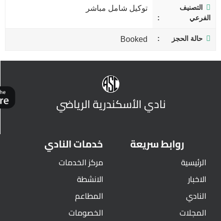
التصنيف
توكيل شامل مباشر
الفرعي
حالة الحجز
Booked
نادي الأسكندرية الرياضي
روابط سريعة
خدمات النادي
الرئيسية
مركز الخدمات
الاخبار
الانشطة
النادي
المطاعم
المجلات
الخصومات