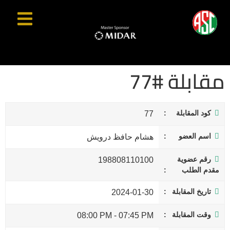
مقابلة #77
كود المقابلة
77
اسم العضو
هشام حافظ درويش
رقم عضوية
198808110100
مقدم الطلب
تاريخ المقابلة
2024-01-30
وقت المقابلة
08:00 PM
-
07:45 PM