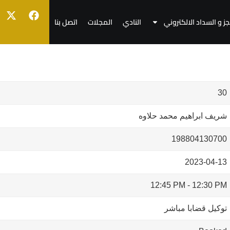
جز و السداد الالكتروني
النادي
المجلات
اتصل بنا
30
شريف ابراهيم محمد حلاوه
198804130700
2023-04-13
12:45 PM
-
12:30 PM
توكيل قضابا مباشر