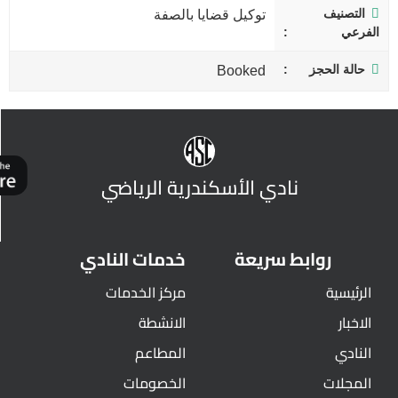
التصنيف
توكيل قضايا بالصفة
الفرعي
حالة الحجز
Booked
نادي الأسكندرية الرياضي
روابط سريعة
خدمات النادي
الرئيسية
مركز الخدمات
الاخبار
الانشطة
النادي
المطاعم
المجلات
الخصومات