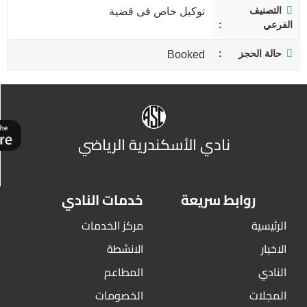
التصنيف
توكيل خاص فى قضية
الفرعي
حالة الحجز
Booked
نادي الأسكندرية الرياضي
روابط سريعة
خدمات النادي
الرئيسية
مركز الخدمات
الاخبار
الانشطة
النادي
المطاعم
المجلات
الخصومات