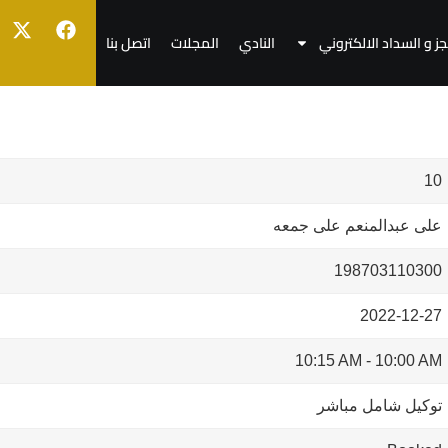
جز و السداد الالكتروني
النادي
المجلات
اتصل بنا
10
على عبدالمنعم على جمعه
198703110300
2022-12-27
10:15 AM
-
10:00 AM
توكيل شامل مباشر