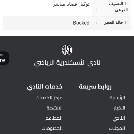
التصنيف
توكيل قضابا مباشر
الفرعي
حالة الحجز
Booked
نادي الأسكندرية الرياضي
روابط سريعة
خدمات النادي
الرئيسية
مركز الخدمات
الاخبار
الانشطة
النادي
المطاعم
المجلات
الخصومات