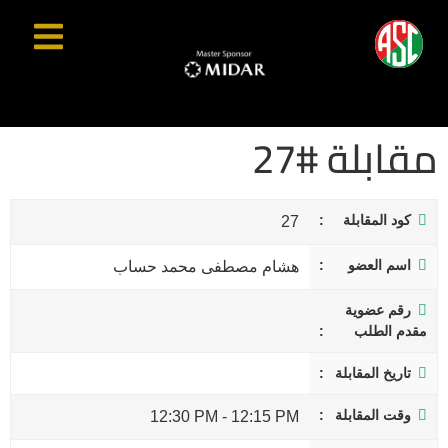
مقابلة #27
كود المقابلة
27
اسم العضو
هشام مصطفى محمد حساب
رقم عضوية
مقدم الطلب
تاريخ المقابلة
وقت المقابلة
12:30 PM
-
12:15 PM