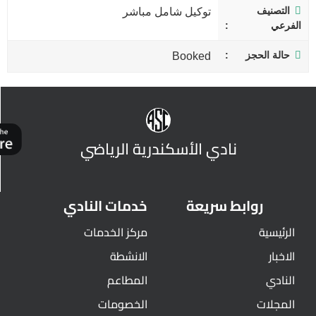
التصنيف
توكيل شامل مباشر
الفرعي
حالة الحجز
Booked
نادي الأسكندرية الرياضي
روابط سريعة
خدمات النادي
الرئيسية
مركز الخدمات
الاخبار
الانشطة
النادي
المطاعم
المجلات
الخصومات