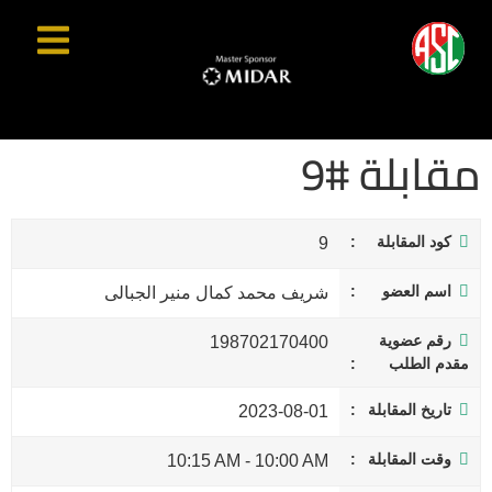
مقابلة #9
كود المقابلة
9
اسم العضو
شريف محمد كمال منير الجبالى
رقم عضوية
198702170400
مقدم الطلب
تاريخ المقابلة
2023-08-01
وقت المقابلة
10:15 AM
-
10:00 AM