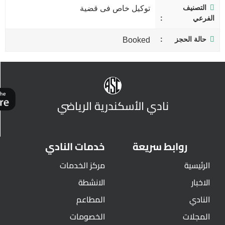
التصنيف
توكيل خاص فى قضية
الفرعي
حالة الحجز
Booked
نادي الأسكندرية الرياضي
روابط سريعة
خدمات النادي
الرئيسية
مركز الخدمات
الاخبار
الانشطة
النادي
المطاعم
المجلات
الخصومات