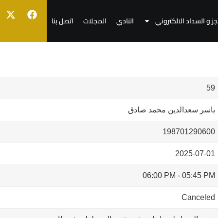
جز و السداد الالكتروني
النادي
المجلات
اتصل بنا
59
ياسر سعدالدين محمد صادق
198701290600
2025-07-01
06:00 PM
-
05:45 PM
Canceled