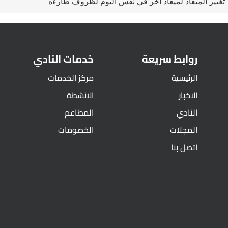
تغيير الميعاد لميعاد اخر في نفس اليوم لظروف طارءه
روابط سريعة
خدمات النادي
الرئيسية
مركز الخدمات
الاخبار
الانشطة
النادي
المطاعم
المجلات
الخصومات
اتصل بنا