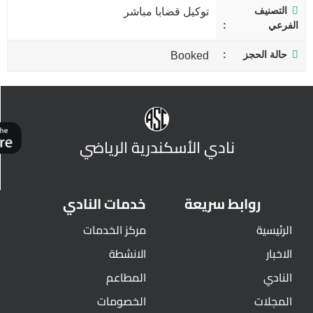
التصنيف
توكيل قضابا مباشر
الفرعي
حالة الحجز
Booked
نادي الأسكندرية الرياضي
روابط سريعة
خدمات النادي
الرئيسية
مركز الخدمات
الاخبار
الانشطة
النادي
المطاعم
المجلات
الخصومات