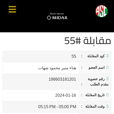
مقابلة #55
كود المقابلة
55
اسم العضو
هناء منير محمود شهاب
رقم عضوية
198603181201
مقدم الطلب
تاريخ المقابلة
2024-01-16
وقت المقابلة
05:15 PM
-
05:00 PM