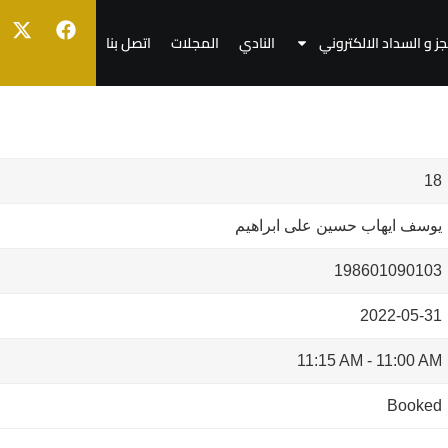
جز و السداد الالكتروني
النادي
المجلات
اتصل بنا
18
يوسف ايهاب حسين على ابراهيم
198601090103
2022-05-31
11:15 AM
-
11:00 AM
Booked