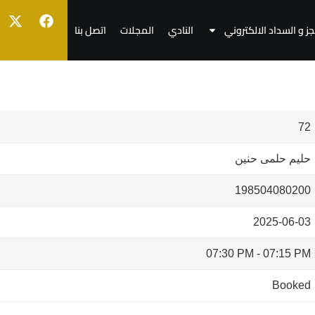
جز و السداد الالكتروني
النادي
المجلات
اتصل بنا
72
حليم حلمى حنين
198504080200
2025-06-03
07:30 PM
-
07:15 PM
Booked