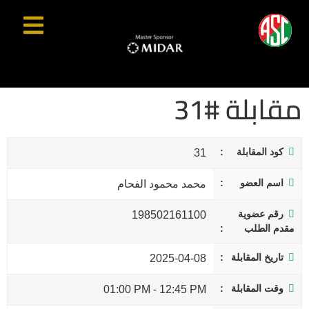
مقابلة #31
كود المقابلة
31
اسم العضو
محمد محمود الفحام
رقم عضوية
198502161100
مقدم الطلب
تاريخ المقابلة
2025-04-08
وقت المقابلة
01:00 PM
-
12:45 PM