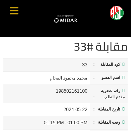
مقابلة #33
كود المقابلة
33
اسم العضو
محمد محمود الفحام
رقم عضوية
198502161100
مقدم الطلب
تاريخ المقابلة
2024-05-22
وقت المقابلة
01:15 PM
-
01:00 PM